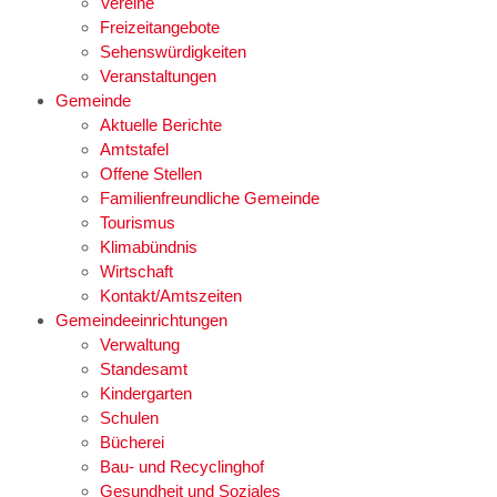
Vereine
Freizeitangebote
Sehenswürdigkeiten
Veranstaltungen
Gemeinde
Aktuelle Berichte
Amtstafel
Offene Stellen
Familienfreundliche Gemeinde
Tourismus
Klimabündnis
Wirtschaft
Kontakt/Amtszeiten
Gemeindeeinrichtungen
Verwaltung
Standesamt
Kindergarten
Schulen
Bücherei
Bau- und Recyclinghof
Gesundheit und Soziales