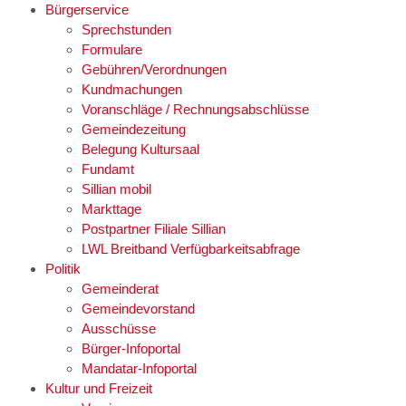
Bürgerservice
Sprechstunden
Formulare
Gebühren/Verordnungen
Kundmachungen
Voranschläge / Rechnungsabschlüsse
Gemeindezeitung
Belegung Kultursaal
Fundamt
Sillian mobil
Markttage
Postpartner Filiale Sillian
LWL Breitband Verfügbarkeitsabfrage
Politik
Gemeinderat
Gemeindevorstand
Ausschüsse
Bürger-Infoportal
Mandatar-Infoportal
Kultur und Freizeit