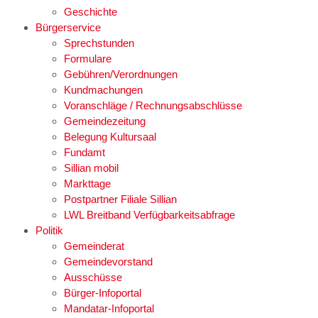
Geschichte
Bürgerservice
Sprechstunden
Formulare
Gebühren/Verordnungen
Kundmachungen
Voranschläge / Rechnungsabschlüsse
Gemeindezeitung
Belegung Kultursaal
Fundamt
Sillian mobil
Markttage
Postpartner Filiale Sillian
LWL Breitband Verfügbarkeitsabfrage
Politik
Gemeinderat
Gemeindevorstand
Ausschüsse
Bürger-Infoportal
Mandatar-Infoportal