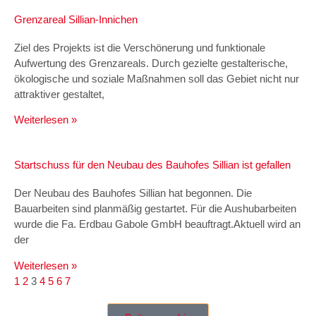
Grenzareal Sillian-Innichen
Ziel des Projekts ist die Verschönerung und funktionale
Aufwertung des Grenzareals. Durch gezielte gestalterische,
ökologische und soziale Maßnahmen soll das Gebiet nicht nur
attraktiver gestaltet,
Weiterlesen »
Startschuss für den Neubau des Bauhofes Sillian ist gefallen
Der Neubau des Bauhofes Sillian hat begonnen. Die
Bauarbeiten sind planmäßig gestartet. Für die Aushubarbeiten
wurde die Fa. Erdbau Gabole GmbH beauftragt.Aktuell wird an
der
Weiterlesen »
1
2
3
4
5
6
7