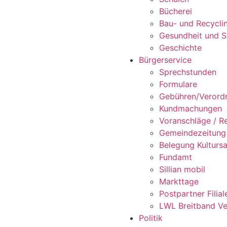
Bücherei
Bau- und Recycli
Gesundheit und S
Geschichte
Bürgerservice
Sprechstunden
Formulare
Gebühren/Verord
Kundmachungen
Voranschläge / R
Gemeindezeitung
Belegung Kultursa
Fundamt
Sillian mobil
Markttage
Postpartner Filiale
LWL Breitband Ve
Politik