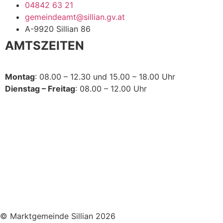
04842 63 21
Gemein
gemeindeamt@sillian.gv.at
Bürgers
A-9920 Sillian 86
Politik
AMTSZEITEN
Kultur u
Montag
: 08.00 – 12.30 und 15.00 – 18.00 Uhr
Dienstag – Freitag
: 08.00 – 12.00 Uhr
© Marktgemeinde Sillian 2026