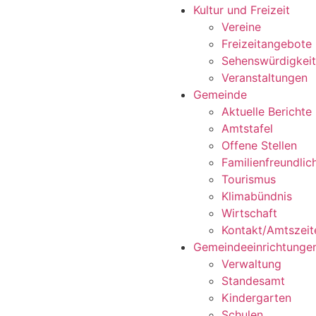
Kultur und Freizeit
Vereine
Freizeitangebote
Sehenswürdigkei
Veranstaltungen
Gemeinde
Aktuelle Berichte
Amtstafel
Offene Stellen
Familienfreundli
Tourismus
Klimabündnis
Wirtschaft
Kontakt/Amtszeit
Gemeindeeinrichtunge
Verwaltung
Standesamt
Kindergarten
Schulen