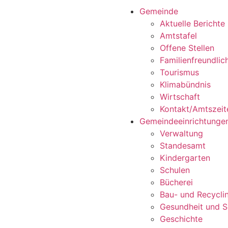
Gemeinde
Aktuelle Berichte
Amtstafel
Offene Stellen
Familienfreundli
Tourismus
Klimabündnis
Wirtschaft
Kontakt/Amtszeit
Gemeindeeinrichtunge
Verwaltung
Standesamt
Kindergarten
Schulen
Bücherei
Bau- und Recycli
Gesundheit und S
Geschichte