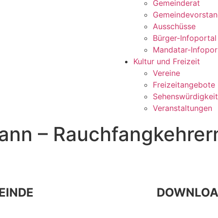
Gemeinderat
Gemeindevorsta
Ausschüsse
Bürger-Infoportal
Mandatar-Infopor
Kultur und Freizeit
Vereine
Freizeitangebote
Sehenswürdigkei
Veranstaltungen
ann – Rauchfangkehrerm
EINDE
DOWNLOA