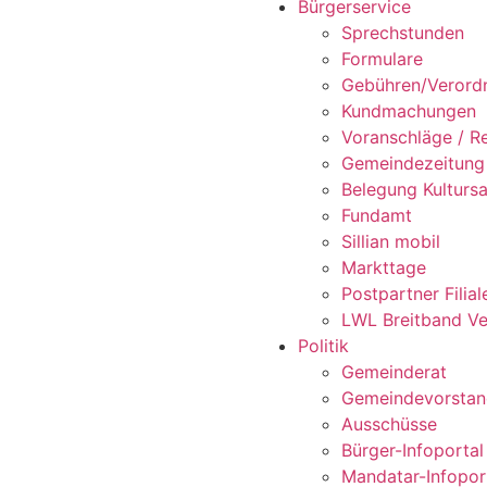
Bürgerservice
Sprechstunden
Formulare
Gebühren/Verord
Kundmachungen
Voranschläge / R
Gemeindezeitung
Belegung Kultursa
Fundamt
Sillian mobil
Markttage
Postpartner Filiale
LWL Breitband Ve
Politik
Gemeinderat
Gemeindevorsta
Ausschüsse
Bürger-Infoportal
Mandatar-Infopor