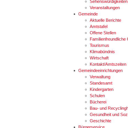
Sehenswürdigkeiten
Veranstaltungen
Gemeinde
Aktuelle Berichte
Amtstafel
Offene Stellen
Familienfreundlich
Tourismus
Klimabündnis
Wirtschaft
Kontakt/Amtszeiten
Gemeindeeinrichtungen
Verwaltung
Standesamt
Kindergarten
Schulen
Bücherei
Bau- und Recyclingh
Gesundheit und Soz
Geschichte
Bürgerservice