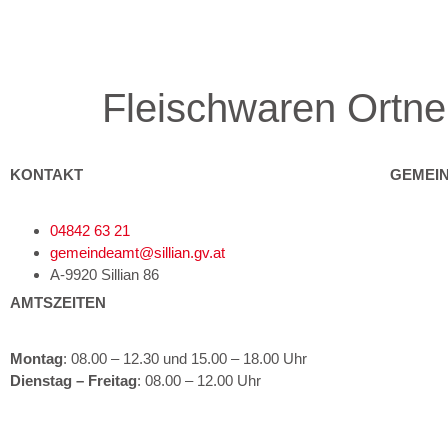
Fleischwaren Ort
KONTAKT
GEMEI
04842 63 21
Gemeind
gemeindeamt@sillian.gv.at
Bürgerse
A-9920 Sillian 86
AMTSZEITEN
Politik
Kultur un
Montag
: 08.00 – 12.30 und 15.00 – 18.00 Uhr
Dienstag – Freitag
: 08.00 – 12.00 Uhr