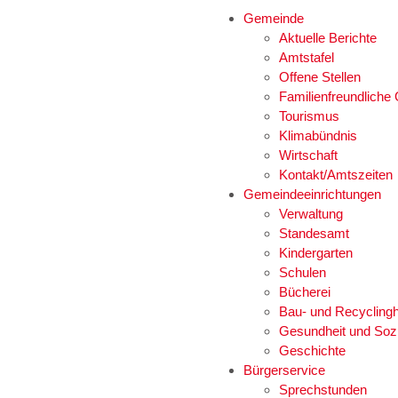
Gemeinde
Aktuelle Berichte
Amtstafel
Offene Stellen
Familienfreundlich
Tourismus
Klimabündnis
Wirtschaft
Kontakt/Amtszeiten
Gemeindeeinrichtungen
Verwaltung
Standesamt
Kindergarten
Schulen
Bücherei
Bau- und Recyclingh
Gesundheit und Soz
Geschichte
Bürgerservice
Sprechstunden