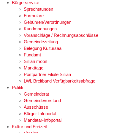
Bürgerservice
Sprechstunden
Formulare
Gebühren/Verordnungen
Kundmachungen
Voranschläge / Rechnungsabschlüsse
Gemeindezeitung
Belegung Kultursaal
Fundamt
Sillian mobil
Markttage
Postpartner Filiale Sillian
LWL Breitband Verfügbarkeitsabfrage
Politik
Gemeinderat
Gemeindevorstand
Ausschüsse
Bürger-Infoportal
Mandatar-Infoportal
Kultur und Freizeit