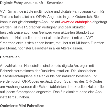
Digitale Fahrplanauskunft – Smartride
VVT Smartride ist die multimodale und digitale Fahrplanauskunft für
Tirol und beinhaltet alle ÖPNV-Angebote in ganz Österreich. Sie
kann in der gleichnamigen App und auf
www.vvt.at/fahrplan
abgefragt
werden, ist in elf Sprachen verfügbar und beauskunftet
beispielsweise auch den Gehweg vom aktuellen Standort zur
nächsten Haltestelle – rechnet also die Gehzeit mit ein. VVT
Smartride erfreut sich schon heute, mit über fünf Millionen Zugriffen
pro Monat, höchster Beliebtheit in allen Altersklassen.
Haltestellen
An zahlreichen Haltestellen sind bereits digitale Anzeigen mit
Echtzeitinformationen der Buslinien installiert. Die klassischen
Haltestellenfahrpläne auf Papier bleiben natürlich bestehen und
werden durch QR-Codes ergänzt. Durch Scannes des QR-Codes
am Aushang werden die Echtzeitabfahrten der aktuellen Haltestelle
auf jedem Smartphone angezeigt. Das funktioniert, ohne eine App
installiert zu haben.
Optimierte Mini-Fahrpläne