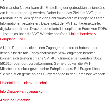
Für manche Nutzer kann die Einstellung der gedruckten Linienpläne
zur Herausforderung werden. Daher ist es das Ziel des VVT, gute
Alternativen zu den gedruckten Fahrplanfoldern mit sogar besseren
Informationen anzubieten. Dabei setzt der VVT auf tagesaktuelle,
digitale und für den Drucker optimierte Linienpläne in Form von PDFs
– kostenlos über die VVT-Website abrufbar.
Linienübersicht &
Fahrpläne | VVT
All jene Personen, die keinen Zugang zum Internet haben, oder
denen eine digitale Fahrplanauskunft Schwierigkeiten bereitet,
können sich telefonisch ans VVT-KundInnencenter wenden (0512
561616) oder dort vorbeikommen. Gerne drucken die VVT-
Mitarbeiter konkret gewünschte Fahrpläne aus. Bei Fragen können
Sie sich auch gerne an das Bürgerservice in der Gemeinde wenden.
Linienfolder – Linienverzeichnis
Info Digitale-Fahrplanauskunft
Anleitung Smartride