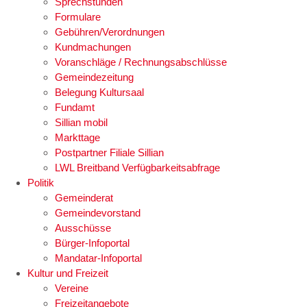
Sprechstunden
Formulare
Gebühren/Verordnungen
Kundmachungen
Voranschläge / Rechnungsabschlüsse
Gemeindezeitung
Belegung Kultursaal
Fundamt
Sillian mobil
Markttage
Postpartner Filiale Sillian
LWL Breitband Verfügbarkeitsabfrage
Politik
Gemeinderat
Gemeindevorstand
Ausschüsse
Bürger-Infoportal
Mandatar-Infoportal
Kultur und Freizeit
Vereine
Freizeitangebote