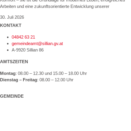
Arbeiten und eine zukunftsorientierte Entwicklung unserer
30. Juli 2026
KONTAKT
04842 63 21
gemeindeamt@sillian.gv.at
A-9920 Sillian 86
AMTSZEITEN
Montag
: 08.00 – 12.30 und 15.00 – 18.00 Uhr
Dienstag – Freitag
: 08.00 – 12.00 Uhr
GEMEINDE
Gemeindeeinrichtungen
Bürgerservice
Politik