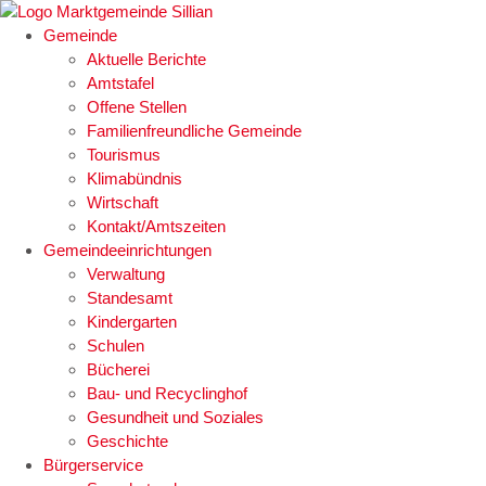
Zum
Inhalt
Gemeinde
springen
Aktuelle Berichte
Amtstafel
Offene Stellen
Familienfreundliche Gemeinde
Tourismus
Klimabündnis
Wirtschaft
Kontakt/Amtszeiten
Gemeindeeinrichtungen
Verwaltung
Standesamt
Kindergarten
Schulen
Bücherei
Bau- und Recyclinghof
Gesundheit und Soziales
Geschichte
Bürgerservice