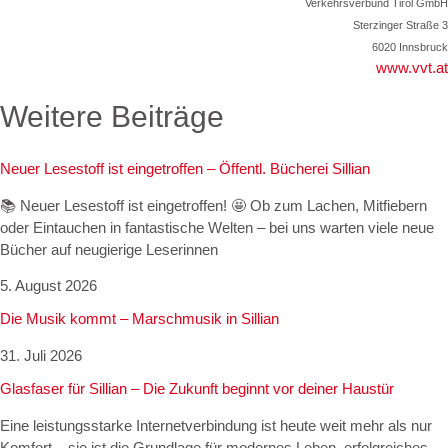
Verkehrsverbund Tirol GmbH
Sterzinger Straße 3
6020 Innsbruck
www.vvt.at
Weitere Beiträge
Neuer Lesestoff ist eingetroffen – Öffentl. Bücherei Sillian
📚 Neuer Lesestoff ist eingetroffen! 🤩 Ob zum Lachen, Mitfiebern
oder Eintauchen in fantastische Welten – bei uns warten viele neue
Bücher auf neugierige Leserinnen
5. August 2026
Die Musik kommt – Marschmusik in Sillian
31. Juli 2026
Glasfaser für Sillian – Die Zukunft beginnt vor deiner Haustür
Eine leistungsstarke Internetverbindung ist heute weit mehr als nur
Komfort – sie ist die Grundlage für modernes Leben, erfolgreiches