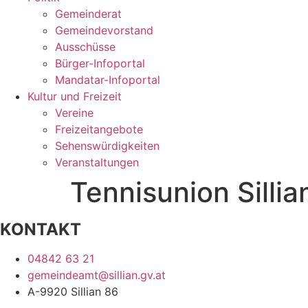
Gemeinderat
Gemeindevorstand
Ausschüsse
Bürger-Infoportal
Mandatar-Infoportal
Kultur und Freizeit
Vereine
Freizeitangebote
Sehenswürdigkeiten
Veranstaltungen
Tennisunion Sillia
KONTAKT
04842 63 21
gemeindeamt@sillian.gv.at
A-9920 Sillian 86