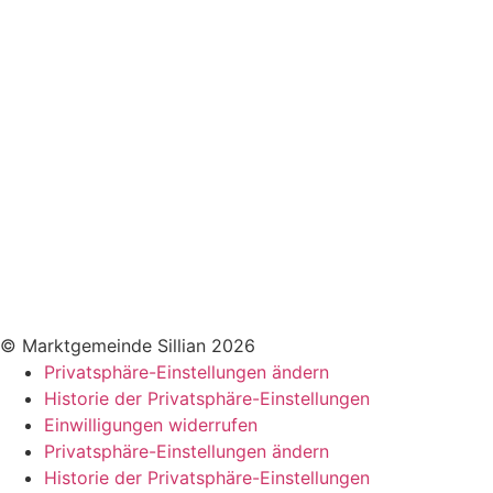
Gebühren / Verordnungen
Kundmachungen
Wetter Sillian
3-Tagesprognose
Amtssignatur
Impressum
Datenschutz
Barrierefreiheitserklärung
© Marktgemeinde Sillian 2026
Privatsphäre-Einstellungen ändern
Historie der Privatsphäre-Einstellungen
Einwilligungen widerrufen
Privatsphäre-Einstellungen ändern
Historie der Privatsphäre-Einstellungen