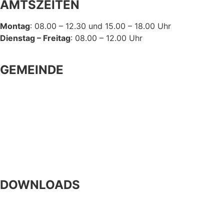
AMTSZEITEN
Montag
: 08.00 – 12.30 und 15.00 – 18.00 Uhr
Dienstag – Freitag
: 08.00 – 12.00 Uhr
GEMEINDE
Gemeindeeinrichtungen
Bürgerservice
Politik
Kultur und Freizeit
DOWNLOADS
Formulare