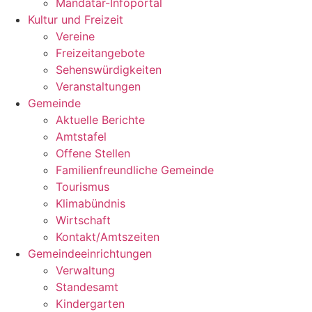
Mandatar-Infoportal
Kultur und Freizeit
Vereine
Freizeitangebote
Sehenswürdigkeiten
Veranstaltungen
Gemeinde
Aktuelle Berichte
Amtstafel
Offene Stellen
Familienfreundliche Gemeinde
Tourismus
Klimabündnis
Wirtschaft
Kontakt/Amtszeiten
Gemeindeeinrichtungen
Verwaltung
Standesamt
Kindergarten