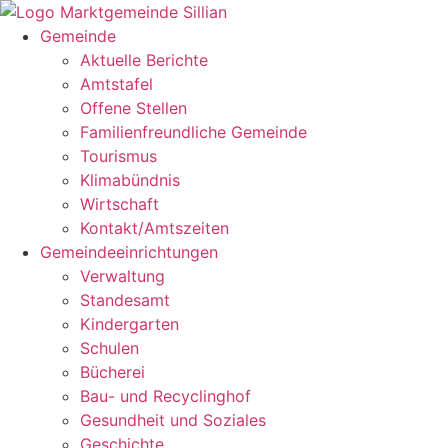
Zum
Inhalt
Gemeinde
springen
Aktuelle Berichte
Amtstafel
Offene Stellen
Familienfreundliche Gemeinde
Tourismus
Klimabündnis
Wirtschaft
Kontakt/Amtszeiten
Gemeindeeinrichtungen
Verwaltung
Standesamt
Kindergarten
Schulen
Bücherei
Bau- und Recyclinghof
Gesundheit und Soziales
Geschichte