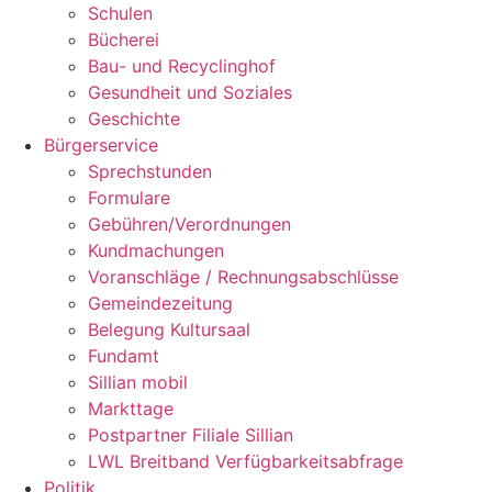
Schulen
Bücherei
Bau- und Recyclinghof
Gesundheit und Soziales
Geschichte
Bürgerservice
Sprechstunden
Formulare
Gebühren/Verordnungen
Kundmachungen
Voranschläge / Rechnungsabschlüsse
Gemeindezeitung
Belegung Kultursaal
Fundamt
Sillian mobil
Markttage
Postpartner Filiale Sillian
LWL Breitband Verfügbarkeitsabfrage
Politik