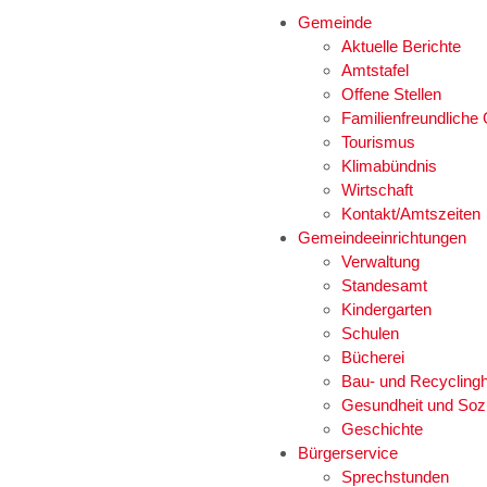
Gemeinde
Aktuelle Berichte
Amtstafel
Offene Stellen
Familienfreundlich
Tourismus
Klimabündnis
Wirtschaft
Kontakt/Amtszeiten
Gemeindeeinrichtungen
Verwaltung
Standesamt
Kindergarten
Schulen
Bücherei
Bau- und Recyclingh
Gesundheit und Soz
Geschichte
Bürgerservice
Sprechstunden