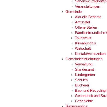
Sehenswürdigkeiten
Veranstaltungen
Gemeinde
Aktuelle Berichte
Amtstafel
Offene Stellen
Familienfreundlich
Tourismus
Klimabündnis
Wirtschaft
Kontakt/Amtszeiten
Gemeindeeinrichtungen
Verwaltung
Standesamt
Kindergarten
Schulen
Bücherei
Bau- und Recyclingh
Gesundheit und Soz
Geschichte
Bürgerservice