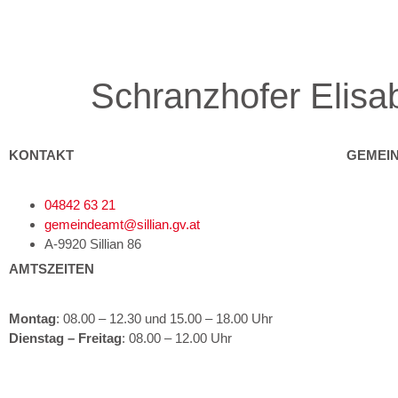
Schranzhofer Elisa
KONTAKT
GEMEI
04842 63 21
Gemeind
gemeindeamt@sillian.gv.at
Bürgerse
A-9920 Sillian 86
AMTSZEITEN
Politik
Kultur un
Montag
: 08.00 – 12.30 und 15.00 – 18.00 Uhr
Dienstag – Freitag
: 08.00 – 12.00 Uhr