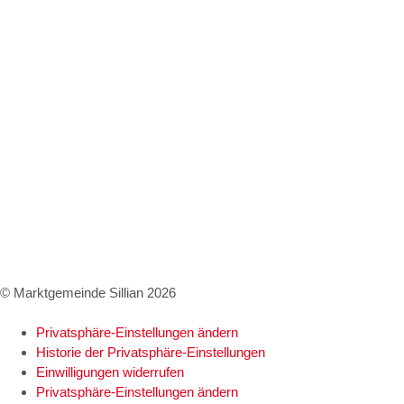
Kundmachungen
Wetter Sillian
3-Tagesprognose
Amtssignatur
Impressum
Datenschutz
Barrierefreiheitserklärung
© Marktgemeinde Sillian 2026
Privatsphäre-Einstellungen ändern
Historie der Privatsphäre-Einstellungen
Einwilligungen widerrufen
Privatsphäre-Einstellungen ändern