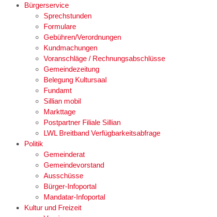
Bürgerservice
Sprechstunden
Formulare
Gebühren/Verordnungen
Kundmachungen
Voranschläge / Rechnungsabschlüsse
Gemeindezeitung
Belegung Kultursaal
Fundamt
Sillian mobil
Markttage
Postpartner Filiale Sillian
LWL Breitband Verfügbarkeitsabfrage
Politik
Gemeinderat
Gemeindevorstand
Ausschüsse
Bürger-Infoportal
Mandatar-Infoportal
Kultur und Freizeit