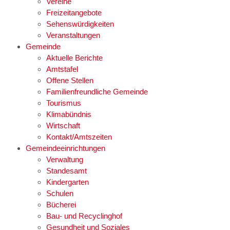
Vereine
Freizeitangebote
Sehenswürdigkeiten
Veranstaltungen
Gemeinde
Aktuelle Berichte
Amtstafel
Offene Stellen
Familienfreundliche Gemeinde
Tourismus
Klimabündnis
Wirtschaft
Kontakt/Amtszeiten
Gemeindeeinrichtungen
Verwaltung
Standesamt
Kindergarten
Schulen
Bücherei
Bau- und Recyclinghof
Gesundheit und Soziales