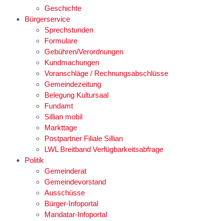
Geschichte
Bürgerservice
Sprechstunden
Formulare
Gebühren/Verordnungen
Kundmachungen
Voranschläge / Rechnungsabschlüsse
Gemeindezeitung
Belegung Kultursaal
Fundamt
Sillian mobil
Markttage
Postpartner Filiale Sillian
LWL Breitband Verfügbarkeitsabfrage
Politik
Gemeinderat
Gemeindevorstand
Ausschüsse
Bürger-Infoportal
Mandatar-Infoportal