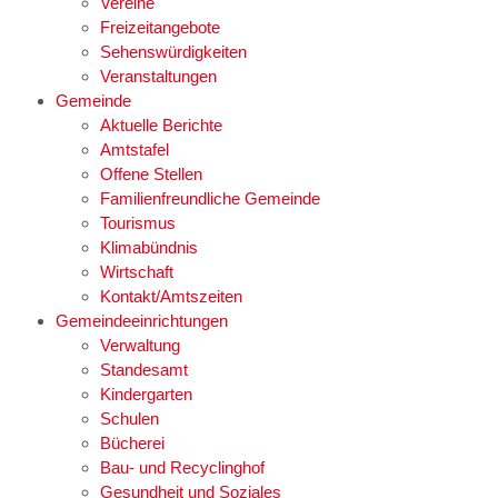
Vereine
Freizeitangebote
Sehenswürdigkeiten
Veranstaltungen
Gemeinde
Aktuelle Berichte
Amtstafel
Offene Stellen
Familienfreundliche Gemeinde
Tourismus
Klimabündnis
Wirtschaft
Kontakt/Amtszeiten
Gemeindeeinrichtungen
Verwaltung
Standesamt
Kindergarten
Schulen
Bücherei
Bau- und Recyclinghof
Gesundheit und Soziales