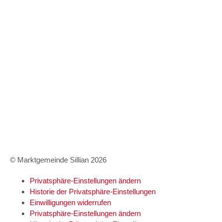
Kundmachungen
Wetter Sillian
3-Tagesprognose
Amtssignatur
Impressum
Datenschutz
Barrierefreiheitserklärung
© Marktgemeinde Sillian 2026
Privatsphäre-Einstellungen ändern
Historie der Privatsphäre-Einstellungen
Einwilligungen widerrufen
Privatsphäre-Einstellungen ändern