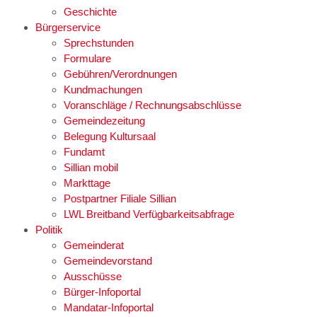
Geschichte
Bürgerservice
Sprechstunden
Formulare
Gebühren/Verordnungen
Kundmachungen
Voranschläge / Rechnungsabschlüsse
Gemeindezeitung
Belegung Kultursaal
Fundamt
Sillian mobil
Markttage
Postpartner Filiale Sillian
LWL Breitband Verfügbarkeitsabfrage
Politik
Gemeinderat
Gemeindevorstand
Ausschüsse
Bürger-Infoportal
Mandatar-Infoportal