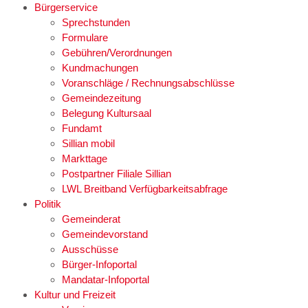
Bürgerservice
Sprechstunden
Formulare
Gebühren/Verordnungen
Kundmachungen
Voranschläge / Rechnungsabschlüsse
Gemeindezeitung
Belegung Kultursaal
Fundamt
Sillian mobil
Markttage
Postpartner Filiale Sillian
LWL Breitband Verfügbarkeitsabfrage
Politik
Gemeinderat
Gemeindevorstand
Ausschüsse
Bürger-Infoportal
Mandatar-Infoportal
Kultur und Freizeit