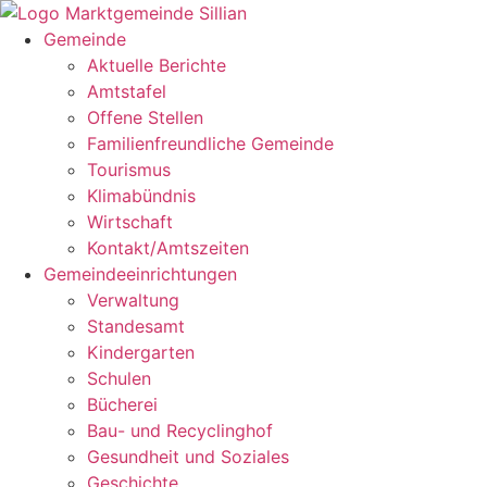
Zum
Inhalt
Gemeinde
springen
Aktuelle Berichte
Amtstafel
Offene Stellen
Familienfreundliche Gemeinde
Tourismus
Klimabündnis
Wirtschaft
Kontakt/Amtszeiten
Gemeindeeinrichtungen
Verwaltung
Standesamt
Kindergarten
Schulen
Bücherei
Bau- und Recyclinghof
Gesundheit und Soziales
Geschichte