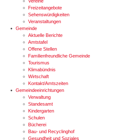
Vereine
Freizeitangebote
Sehenswürdigkeiten
Veranstaltungen
Gemeinde
Aktuelle Berichte
Amtstafel
Offene Stellen
Familienfreundliche Gemeinde
Tourismus
Klimabündnis
Wirtschaft
Kontakt/Amtszeiten
Gemeindeeinrichtungen
Verwaltung
Standesamt
Kindergarten
Schulen
Bücherei
Bau- und Recyclinghof
Gesundheit und Soziales