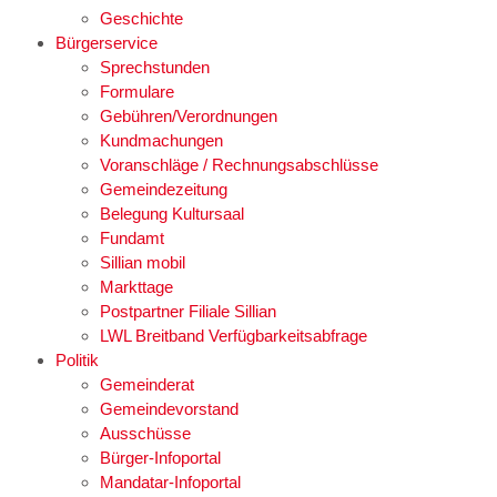
Geschichte
Bürgerservice
Sprechstunden
Formulare
Gebühren/Verordnungen
Kundmachungen
Voranschläge / Rechnungsabschlüsse
Gemeindezeitung
Belegung Kultursaal
Fundamt
Sillian mobil
Markttage
Postpartner Filiale Sillian
LWL Breitband Verfügbarkeitsabfrage
Politik
Gemeinderat
Gemeindevorstand
Ausschüsse
Bürger-Infoportal
Mandatar-Infoportal