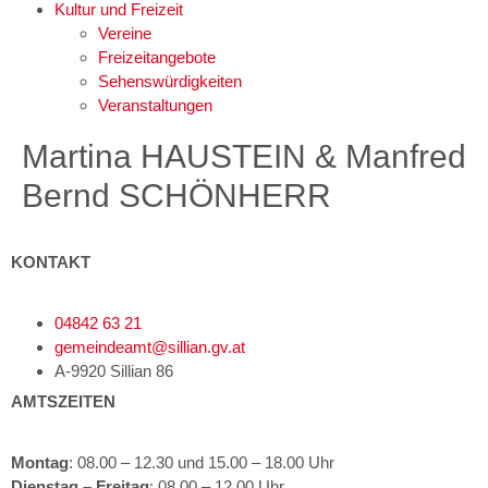
Kultur und Freizeit
Vereine
Freizeitangebote
Sehenswürdigkeiten
Veranstaltungen
Martina HAUSTEIN & Manfred
Bernd SCHÖNHERR
KONTAKT
04842 63 21
gemeindeamt@sillian.gv.at
A-9920 Sillian 86
AMTSZEITEN
Montag
: 08.00 – 12.30 und 15.00 – 18.00 Uhr
Dienstag – Freitag
: 08.00 – 12.00 Uhr