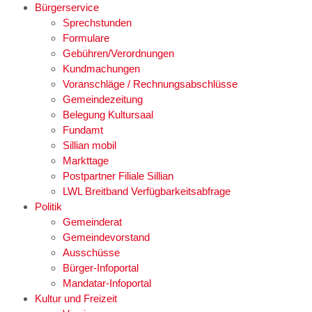
Bürgerservice
Sprechstunden
Formulare
Gebühren/Verordnungen
Kundmachungen
Voranschläge / Rechnungsabschlüsse
Gemeindezeitung
Belegung Kultursaal
Fundamt
Sillian mobil
Markttage
Postpartner Filiale Sillian
LWL Breitband Verfügbarkeitsabfrage
Politik
Gemeinderat
Gemeindevorstand
Ausschüsse
Bürger-Infoportal
Mandatar-Infoportal
Kultur und Freizeit