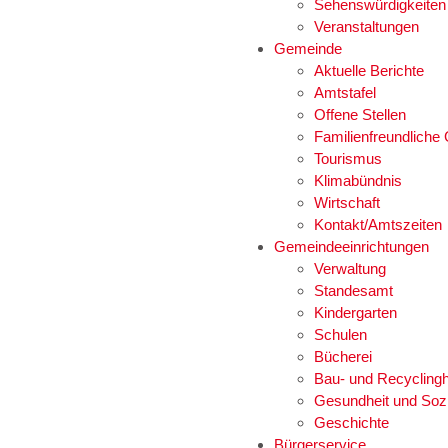
Sehenswürdigkeiten
Veranstaltungen
Gemeinde
Aktuelle Berichte
Amtstafel
Offene Stellen
Familienfreundlich
Tourismus
Klimabündnis
Wirtschaft
Kontakt/Amtszeiten
Gemeindeeinrichtungen
Verwaltung
Standesamt
Kindergarten
Schulen
Bücherei
Bau- und Recyclingh
Gesundheit und Soz
Geschichte
Bürgerservice