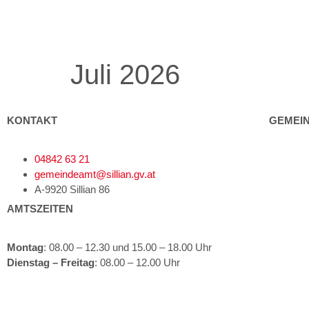
Juli 2026
KONTAKT
GEMEI
04842 63 21
Gemeind
gemeindeamt@sillian.gv.at
Bürgerse
A-9920 Sillian 86
AMTSZEITEN
Politik
Kultur un
Montag
: 08.00 – 12.30 und 15.00 – 18.00 Uhr
Dienstag – Freitag
: 08.00 – 12.00 Uhr