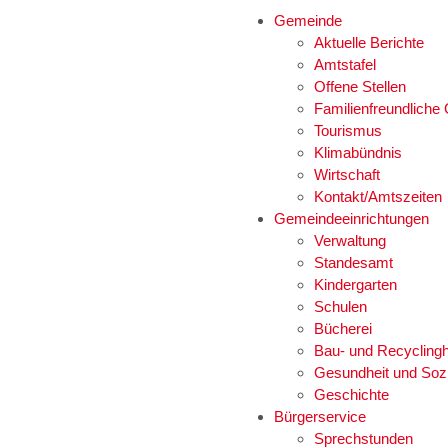
Gemeinde
Aktuelle Berichte
Amtstafel
Offene Stellen
Familienfreundlich
Tourismus
Klimabündnis
Wirtschaft
Kontakt/Amtszeiten
Gemeindeeinrichtungen
Verwaltung
Standesamt
Kindergarten
Schulen
Bücherei
Bau- und Recyclingh
Gesundheit und Soz
Geschichte
Bürgerservice
Sprechstunden