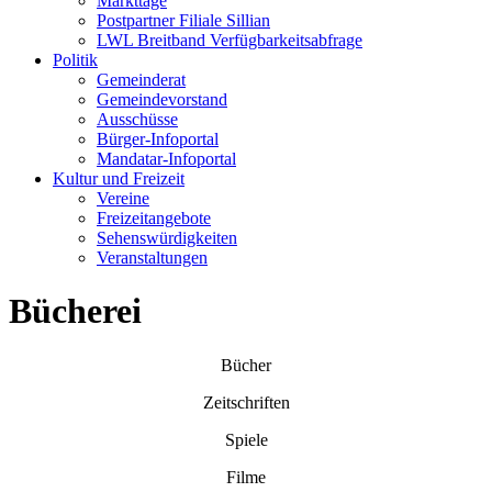
Markttage
Postpartner Filiale Sillian
LWL Breitband Verfügbarkeitsabfrage
Politik
Gemeinderat
Gemeindevorstand
Ausschüsse
Bürger-Infoportal
Mandatar-Infoportal
Kultur und Freizeit
Vereine
Freizeitangebote
Sehenswürdigkeiten
Veranstaltungen
Bücherei
Bücher
Zeitschriften
Spiele
Filme