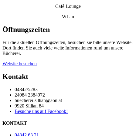
Café-Lounge
WLan
Öffnungszeiten
Für die aktuellen Öffnungszeiten, besuchen sie bitte unsere Website.
Dort finden Sie auch viele weite Informationen rund um unsere
Bücherei.
Website besuchen
Kontakt
04842/5283​
24084 2384972
buecherei-sillian@aon.at
9920 Sillian 84
Besuche uns auf Facebook!
KONTAKT
04842 63 21