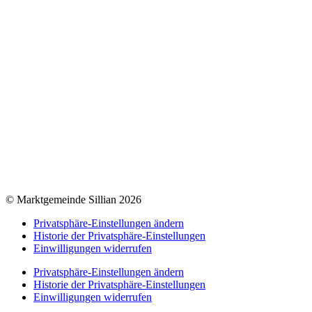
Gebühren / Verordnungen
Kundmachungen
Wetter Sillian
3-Tagesprognose
Amtssignatur
Impressum
Datenschutz
Barrierefreiheitserklärung
© Marktgemeinde Sillian 2026
Privatsphäre-Einstellungen ändern
Historie der Privatsphäre-Einstellungen
Einwilligungen widerrufen
Privatsphäre-Einstellungen ändern
Historie der Privatsphäre-Einstellungen
Einwilligungen widerrufen