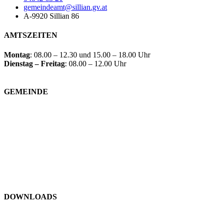
gemeindeamt@sillian.gv.at
A-9920 Sillian 86
AMTSZEITEN
Montag
: 08.00 – 12.30 und 15.00 – 18.00 Uhr
Dienstag – Freitag
: 08.00 – 12.00 Uhr
GEMEINDE
Gemeindeeinrichtungen
Bürgerservice
Politik
Kultur und Freizeit
DOWNLOADS
Formulare