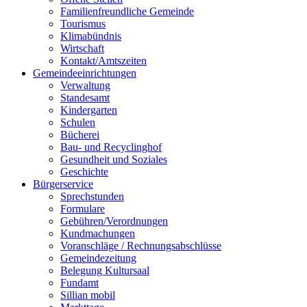
Familienfreundliche Gemeinde
Tourismus
Klimabündnis
Wirtschaft
Kontakt/Amtszeiten
Gemeindeeinrichtungen
Verwaltung
Standesamt
Kindergarten
Schulen
Bücherei
Bau- und Recyclinghof
Gesundheit und Soziales
Geschichte
Bürgerservice
Sprechstunden
Formulare
Gebühren/Verordnungen
Kundmachungen
Voranschläge / Rechnungsabschlüsse
Gemeindezeitung
Belegung Kultursaal
Fundamt
Sillian mobil