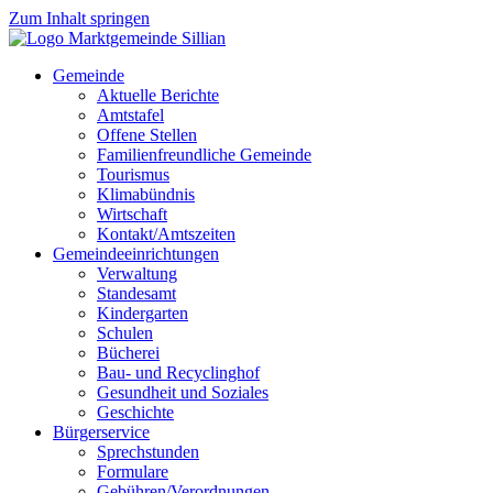
Zum Inhalt springen
Gemeinde
Aktuelle Berichte
Amtstafel
Offene Stellen
Familienfreundliche Gemeinde
Tourismus
Klimabündnis
Wirtschaft
Kontakt/Amtszeiten
Gemeindeeinrichtungen
Verwaltung
Standesamt
Kindergarten
Schulen
Bücherei
Bau- und Recyclinghof
Gesundheit und Soziales
Geschichte
Bürgerservice
Sprechstunden
Formulare
Gebühren/Verordnungen