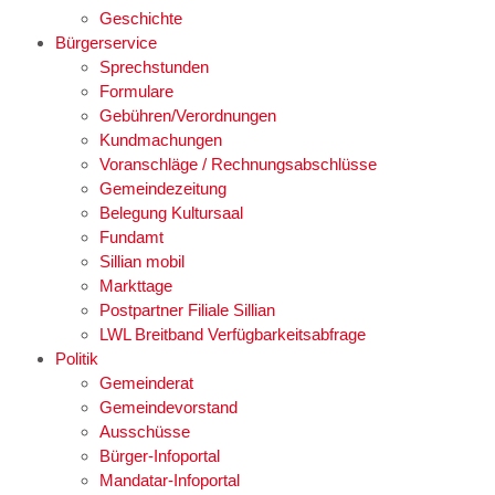
Geschichte
Bürgerservice
Sprechstunden
Formulare
Gebühren/Verordnungen
Kundmachungen
Voranschläge / Rechnungsabschlüsse
Gemeindezeitung
Belegung Kultursaal
Fundamt
Sillian mobil
Markttage
Postpartner Filiale Sillian
LWL Breitband Verfügbarkeitsabfrage
Politik
Gemeinderat
Gemeindevorstand
Ausschüsse
Bürger-Infoportal
Mandatar-Infoportal