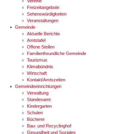
Vereine
Freizeitangebote
Sehenswürdigkeiten
Veranstaltungen
Gemeinde
Aktuelle Berichte
Amtstafel
Offene Stellen
Familienfreundliche Gemeinde
Tourismus
Klimabündnis
Wirtschaft
Kontakt/Amtszeiten
Gemeindeeinrichtungen
Verwaltung
Standesamt
Kindergarten
Schulen
Bücherei
Bau- und Recyclinghof
Gesundheit und Soziales