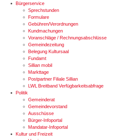
Bürgerservice
Sprechstunden
Formulare
Gebühren/Verordnungen
Kundmachungen
Voranschläge / Rechnungsabschlüsse
Gemeindezeitung
Belegung Kultursaal
Fundamt
Sillian mobil
Markttage
Postpartner Filiale Sillian
LWL Breitband Verfügbarkeitsabfrage
Politik
Gemeinderat
Gemeindevorstand
Ausschüsse
Bürger-Infoportal
Mandatar-Infoportal
Kultur und Freizeit