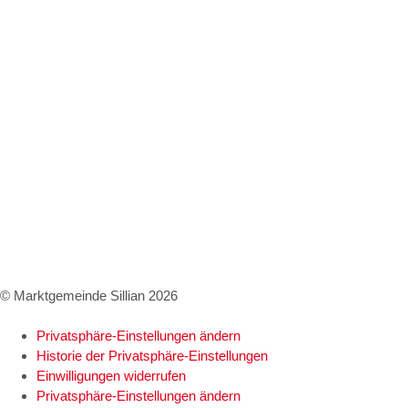
Kundmachungen
Wetter Sillian
3-Tagesprognose
Amtssignatur
Impressum
Datenschutz
Barrierefreiheitserklärung
© Marktgemeinde Sillian 2026
Privatsphäre-Einstellungen ändern
Historie der Privatsphäre-Einstellungen
Einwilligungen widerrufen
Privatsphäre-Einstellungen ändern