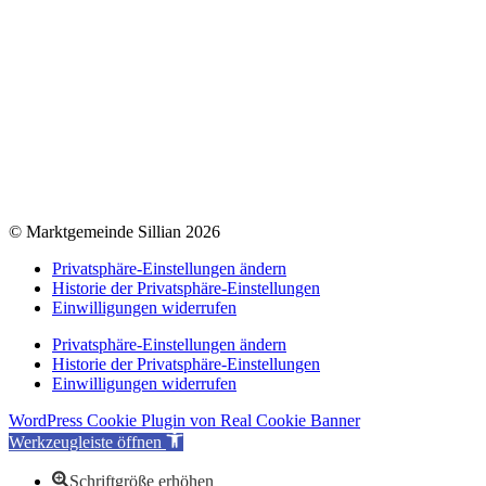
Wetter Sillian
3-Tagesprognose
Amtssignatur
Impressum
Datenschutz
Barrierefreiheitserklärung
© Marktgemeinde Sillian 2026
Privatsphäre-Einstellungen ändern
Historie der Privatsphäre-Einstellungen
Einwilligungen widerrufen
Privatsphäre-Einstellungen ändern
Historie der Privatsphäre-Einstellungen
Einwilligungen widerrufen
WordPress Cookie Plugin von Real Cookie Banner
Werkzeugleiste öffnen
Schriftgröße erhöhen