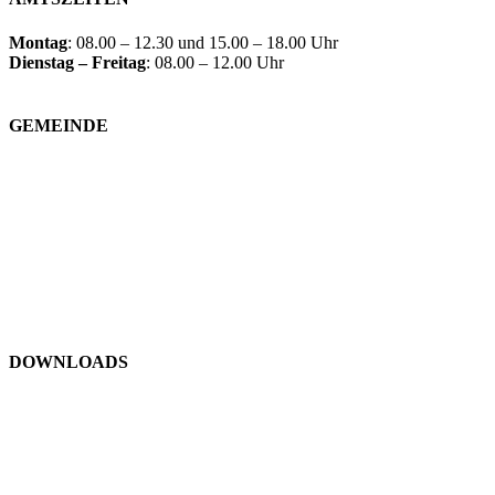
Montag
: 08.00 – 12.30 und 15.00 – 18.00 Uhr
Dienstag – Freitag
: 08.00 – 12.00 Uhr
GEMEINDE
Gemeindeeinrichtungen
Bürgerservice
Politik
Kultur und Freizeit
DOWNLOADS
Formulare
Gebühren / Verordnungen
Kundmachungen