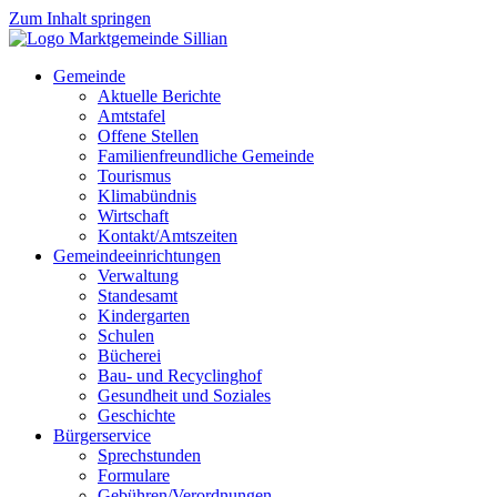
Zum Inhalt springen
Gemeinde
Aktuelle Berichte
Amtstafel
Offene Stellen
Familienfreundliche Gemeinde
Tourismus
Klimabündnis
Wirtschaft
Kontakt/Amtszeiten
Gemeindeeinrichtungen
Verwaltung
Standesamt
Kindergarten
Schulen
Bücherei
Bau- und Recyclinghof
Gesundheit und Soziales
Geschichte
Bürgerservice
Sprechstunden
Formulare
Gebühren/Verordnungen