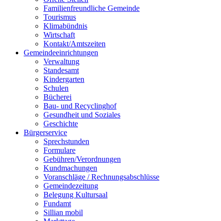
Familienfreundliche Gemeinde
Tourismus
Klimabündnis
Wirtschaft
Kontakt/Amtszeiten
Gemeindeeinrichtungen
Verwaltung
Standesamt
Kindergarten
Schulen
Bücherei
Bau- und Recyclinghof
Gesundheit und Soziales
Geschichte
Bürgerservice
Sprechstunden
Formulare
Gebühren/Verordnungen
Kundmachungen
Voranschläge / Rechnungsabschlüsse
Gemeindezeitung
Belegung Kultursaal
Fundamt
Sillian mobil