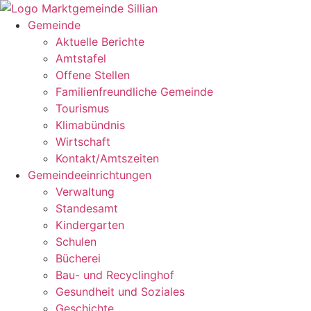
Zum
Inhalt
Gemeinde
springen
Aktuelle Berichte
Amtstafel
Offene Stellen
Familienfreundliche Gemeinde
Tourismus
Klimabündnis
Wirtschaft
Kontakt/Amtszeiten
Gemeindeeinrichtungen
Verwaltung
Standesamt
Kindergarten
Schulen
Bücherei
Bau- und Recyclinghof
Gesundheit und Soziales
Geschichte