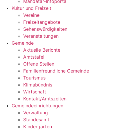
Mandatar-Infoportal
Kultur und Freizeit
Vereine
Freizeitangebote
Sehenswürdigkeiten
Veranstaltungen
Gemeinde
Aktuelle Berichte
Amtstafel
Offene Stellen
Familienfreundliche Gemeinde
Tourismus
Klimabündnis
Wirtschaft
Kontakt/Amtszeiten
Gemeindeeinrichtungen
Verwaltung
Standesamt
Kindergarten