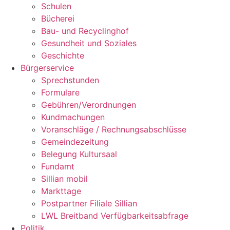
Schulen
Bücherei
Bau- und Recyclinghof
Gesundheit und Soziales
Geschichte
Bürgerservice
Sprechstunden
Formulare
Gebühren/Verordnungen
Kundmachungen
Voranschläge / Rechnungsabschlüsse
Gemeindezeitung
Belegung Kultursaal
Fundamt
Sillian mobil
Markttage
Postpartner Filiale Sillian
LWL Breitband Verfügbarkeitsabfrage
Politik