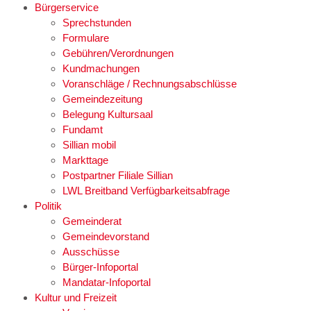
Bürgerservice
Sprechstunden
Formulare
Gebühren/Verordnungen
Kundmachungen
Voranschläge / Rechnungsabschlüsse
Gemeindezeitung
Belegung Kultursaal
Fundamt
Sillian mobil
Markttage
Postpartner Filiale Sillian
LWL Breitband Verfügbarkeitsabfrage
Politik
Gemeinderat
Gemeindevorstand
Ausschüsse
Bürger-Infoportal
Mandatar-Infoportal
Kultur und Freizeit