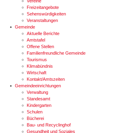
Vereine
Freizeitangebote
Sehenswürdigkeiten
Veranstaltungen
Gemeinde
Aktuelle Berichte
Amtstafel
Offene Stellen
Familienfreundliche Gemeinde
Tourismus
Klimabündnis
Wirtschaft
Kontakt/Amtszeiten
Gemeindeeinrichtungen
Verwaltung
Standesamt
Kindergarten
Schulen
Bücherei
Bau- und Recyclinghof
Gesundheit und Soziales