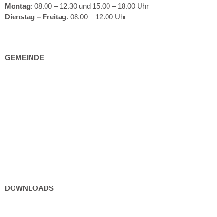
Montag
: 08.00 – 12.30 und 15.00 – 18.00 Uhr
Dienstag – Freitag
: 08.00 – 12.00 Uhr
GEMEINDE
Gemeindeeinrichtungen
Bürgerservice
Politik
Kultur und Freizeit
DOWNLOADS
Formulare