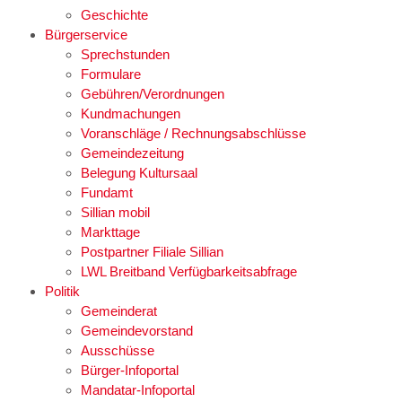
Geschichte
Bürgerservice
Sprechstunden
Formulare
Gebühren/Verordnungen
Kundmachungen
Voranschläge / Rechnungsabschlüsse
Gemeindezeitung
Belegung Kultursaal
Fundamt
Sillian mobil
Markttage
Postpartner Filiale Sillian
LWL Breitband Verfügbarkeitsabfrage
Politik
Gemeinderat
Gemeindevorstand
Ausschüsse
Bürger-Infoportal
Mandatar-Infoportal