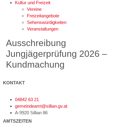
Kultur und Freizeit
Vereine
Freizeitangebote
Sehenswürdigkeiten
Veranstaltungen
Ausschreibung
Jungjägerprüfung 2026 –
Kundmachung
KONTAKT
04842 63 21
gemeindeamt@sillian.gv.at
A-9920 Sillian 86
AMTSZEITEN