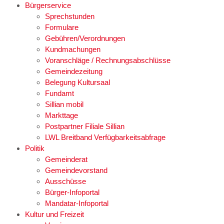
Bürgerservice
Sprechstunden
Formulare
Gebühren/Verordnungen
Kundmachungen
Voranschläge / Rechnungsabschlüsse
Gemeindezeitung
Belegung Kultursaal
Fundamt
Sillian mobil
Markttage
Postpartner Filiale Sillian
LWL Breitband Verfügbarkeitsabfrage
Politik
Gemeinderat
Gemeindevorstand
Ausschüsse
Bürger-Infoportal
Mandatar-Infoportal
Kultur und Freizeit