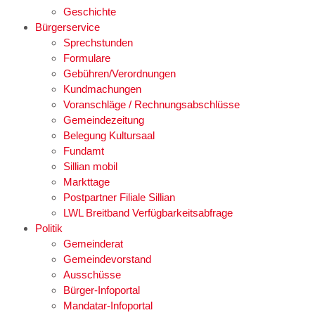
Geschichte
Bürgerservice
Sprechstunden
Formulare
Gebühren/Verordnungen
Kundmachungen
Voranschläge / Rechnungsabschlüsse
Gemeindezeitung
Belegung Kultursaal
Fundamt
Sillian mobil
Markttage
Postpartner Filiale Sillian
LWL Breitband Verfügbarkeitsabfrage
Politik
Gemeinderat
Gemeindevorstand
Ausschüsse
Bürger-Infoportal
Mandatar-Infoportal