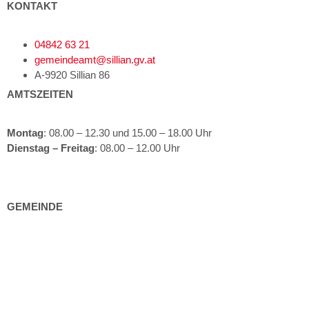
KONTAKT
04842 63 21
gemeindeamt@sillian.gv.at
A-9920 Sillian 86
AMTSZEITEN
Montag
: 08.00 – 12.30 und 15.00 – 18.00 Uhr
Dienstag – Freitag
: 08.00 – 12.00 Uhr
GEMEINDE
Gemeindeeinrichtungen
Bürgerservice
Politik