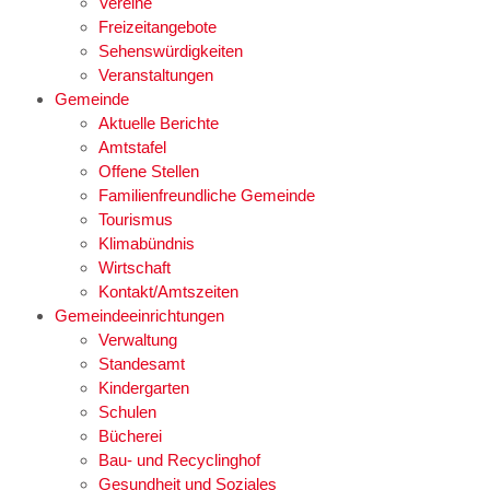
Vereine
Freizeitangebote
Sehenswürdigkeiten
Veranstaltungen
Gemeinde
Aktuelle Berichte
Amtstafel
Offene Stellen
Familienfreundliche Gemeinde
Tourismus
Klimabündnis
Wirtschaft
Kontakt/Amtszeiten
Gemeindeeinrichtungen
Verwaltung
Standesamt
Kindergarten
Schulen
Bücherei
Bau- und Recyclinghof
Gesundheit und Soziales