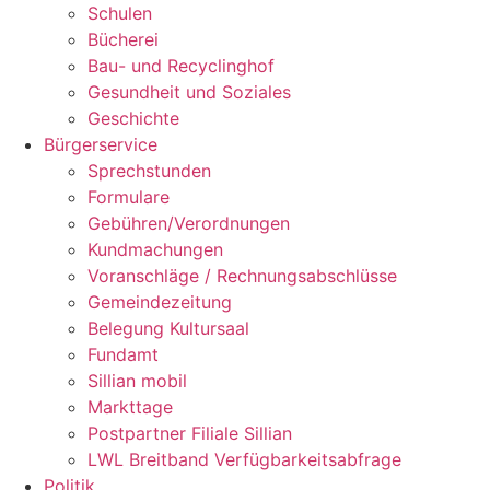
Schulen
Bücherei
Bau- und Recyclinghof
Gesundheit und Soziales
Geschichte
Bürgerservice
Sprechstunden
Formulare
Gebühren/Verordnungen
Kundmachungen
Voranschläge / Rechnungsabschlüsse
Gemeindezeitung
Belegung Kultursaal
Fundamt
Sillian mobil
Markttage
Postpartner Filiale Sillian
LWL Breitband Verfügbarkeitsabfrage
Politik