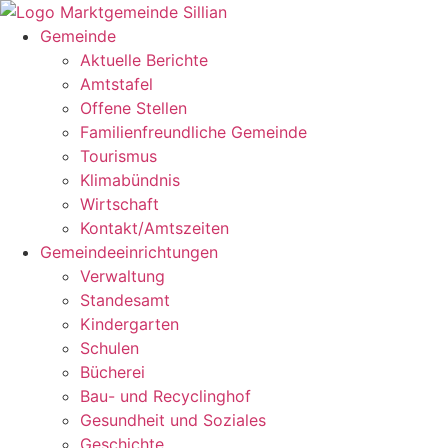
Zum
Inhalt
Gemeinde
springen
Aktuelle Berichte
Amtstafel
Offene Stellen
Familienfreundliche Gemeinde
Tourismus
Klimabündnis
Wirtschaft
Kontakt/Amtszeiten
Gemeindeeinrichtungen
Verwaltung
Standesamt
Kindergarten
Schulen
Bücherei
Bau- und Recyclinghof
Gesundheit und Soziales
Geschichte