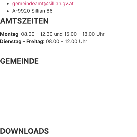
gemeindeamt@sillian.gv.at
A-9920 Sillian 86
AMTSZEITEN
Montag
: 08.00 – 12.30 und 15.00 – 18.00 Uhr
Dienstag – Freitag
: 08.00 – 12.00 Uhr
GEMEINDE
Gemeindeeinrichtungen
Bürgerservice
Politik
Kultur und Freizeit
DOWNLOADS