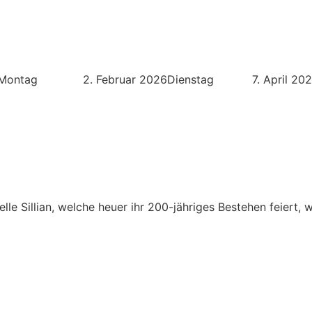
e statt: Montag 2. Februar 2026Dienstag 7. April 20
le Sillian, welche heuer ihr 200-jähriges Bestehen feiert, 